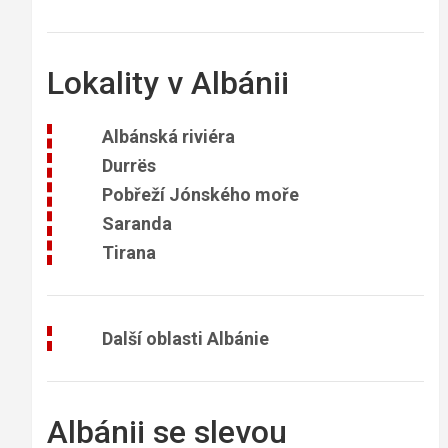
Lokality v Albánii
Albánská riviéra
Durrës
Pobřeží Jónského moře
Saranda
Tirana
Další oblasti Albánie
Albánii se slevou