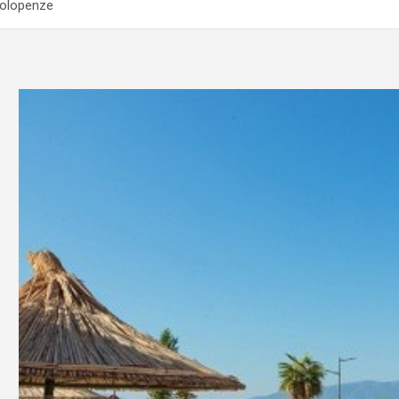
 Polopenze