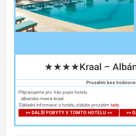
★★★★Kraal – Albánsk
Prozatím bez hodnoce
Připravujeme pro Vás popis hotelu.
albanska-riviera-kraal
Základní informace o hotelu získáte prozatím
tady
.
>> DALŠÍ POBYTY V TOMTO HOTELU <<
>> 