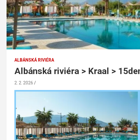
ALBÁNSKÁ RIVIÉRA
Albánská riviéra > Kraal > 15de
2. 2. 2026