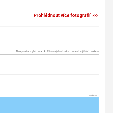
Prohlédnout více fotografií >>>
Nezapomeňte si před cestou do Albánie sjednat kvalitní cestovní pojištění :: reklama
:: reklama ::