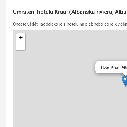
Umístění hotelu Kraal (Albánská riviéra, Alb
Chcete vědět, jak daleko je z hotelu na pláž nebo co je k vid
+
−
Hotel Kraal (Alb