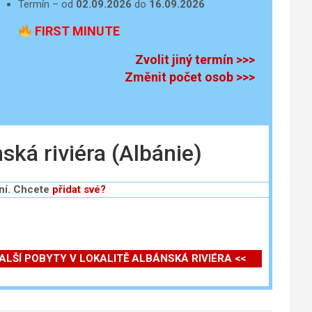
Termín – od
02.09.2026
do
16.09.2026
FIRST MINUTE
Zvolit jiný termín >>>
Změnit počet osob >>>
á riviéra (Albánie)
ní. Chcete
přidat své?
DALŠÍ POBYTY V LOKALITĚ ALBÁNSKÁ RIVIÉRA <<