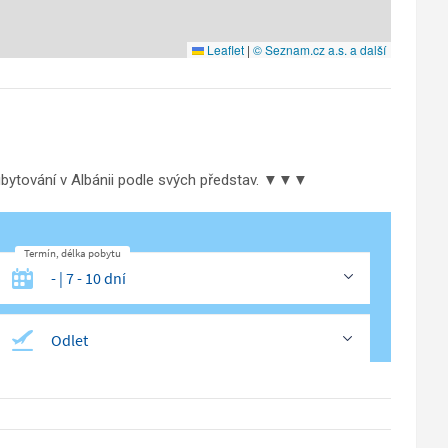
Leaflet
|
© Seznam.cz a.s. a další
ubytování v Albánii podle svých představ. ▼▼▼