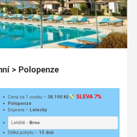
nní > Polopenze
SLEVA 7%
Cena za 1 osobu –
38.190
Kč
Polopenze
Doprava –
Letecky
Letiště -
Brno
Délka pobytu –
15 dnů