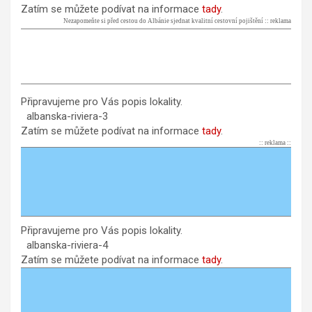
Zatím se můžete podívat na informace
tady
.
Nezapomeňte si před cestou do Albánie sjednat kvalitní cestovní pojištění :: reklama
Připravujeme pro Vás popis lokality.
albanska-riviera-3
Zatím se můžete podívat na informace
tady
.
:: reklama ::
Připravujeme pro Vás popis lokality.
albanska-riviera-4
Zatím se můžete podívat na informace
tady
.