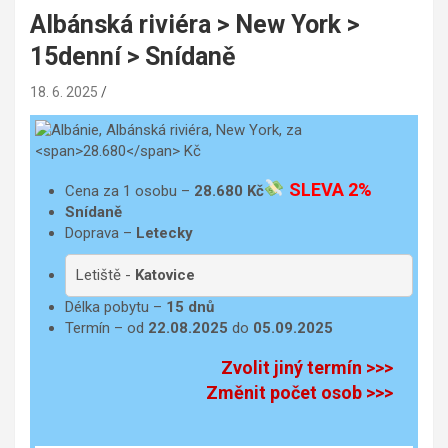
Albánská riviéra > New York >
15denní > Snídaně
18. 6. 2025
SLEVA 2%
Cena za 1 osobu –
28.680
Kč
Snídaně
Doprava –
Letecky
Letiště -
Katovice
Délka pobytu –
15 dnů
Termín – od
22.08.2025
do
05.09.2025
Zvolit jiný termín >>>
Změnit počet osob >>>