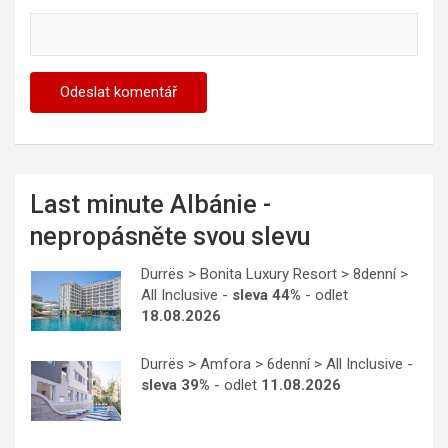
Last minute Albánie -
nepropásněte svou slevu
Durrës > Bonita Luxury Resort > 8denní >
All Inclusive -
sleva 44%
- odlet
18.08.2026
Durrës > Amfora > 6denní > All Inclusive -
sleva 39%
- odlet
11.08.2026