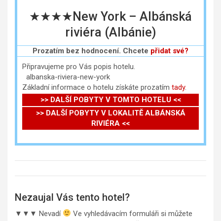
★★★★New York – Albánská
riviéra (Albánie)
Prozatím bez hodnocení. Chcete
přidat své?
Připravujeme pro Vás popis hotelu.
albanska-riviera-new-york
Základní informace o hotelu získáte prozatím
tady
.
>> DALŠÍ POBYTY V TOMTO HOTELU <<
>> DALŠÍ POBYTY V LOKALITĚ ALBÁNSKÁ
RIVIÉRA <<
Nezaujal Vás tento hotel?
▼▼▼ Nevadí
Ve vyhledávacím formuláři si můžete