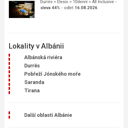
Durrës > Elesio > 10denní > All Inclusive -
sleva 44%
- odlet
16.08.2026
Lokality v Albánii
Albánská riviéra
Durrës
Pobřeží Jónského moře
Saranda
Tirana
Další oblasti Albánie