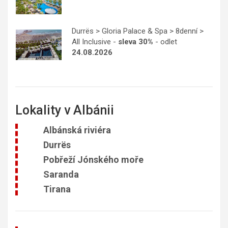
Durrës > Gloria Palace & Spa > 8denní >
All Inclusive -
sleva 30%
- odlet
24.08.2026
Lokality v Albánii
Albánská riviéra
Durrës
Pobřeží Jónského moře
Saranda
Tirana