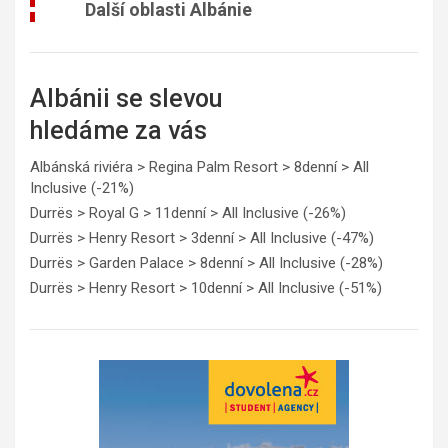
Další oblasti Albánie
Albánii se slevou
hledáme za vás
Albánská riviéra > Regina Palm Resort > 8denní > All
Inclusive (-21%)
Durrës > Royal G > 11denní > All Inclusive (-26%)
Durrës > Henry Resort > 3denní > All Inclusive (-47%)
Durrës > Garden Palace > 8denní > All Inclusive (-28%)
Durrës > Henry Resort > 10denní > All Inclusive (-51%)