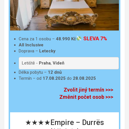
SLEVA 7%
Cena za 1 osobu –
48.990
Kč
All Inclusive
Doprava –
Letecky
Letiště -
Praha
,
Vídeň
Délka pobytu –
12 dnů
Termín – od
17.08.2025
do
28.08.2025
Zvolit jiný termín >>>
Změnit počet osob >>>
★★★★Empire – Durrës