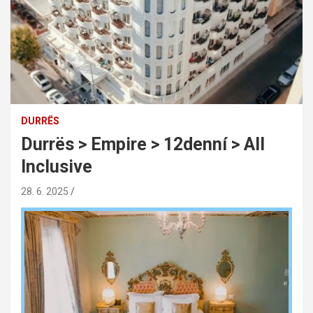
DURRËS
Durrës > Empire > 12denní > All
Inclusive
28. 6. 2025