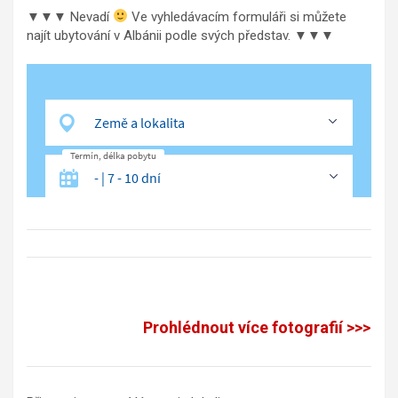
▼▼▼ Nevadí
Ve vyhledávacím formuláři si můžete
najít ubytování v Albánii podle svých představ. ▼▼▼
Prohlédnout více fotografií >>>