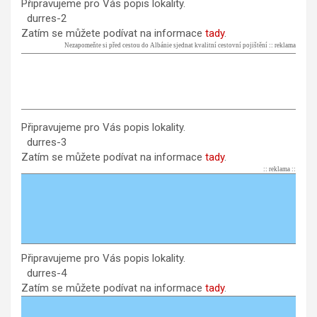
Připravujeme pro Vás popis lokality.
durres-2
Zatím se můžete podívat na informace
tady
.
Nezapomeňte si před cestou do Albánie sjednat kvalitní cestovní pojištění :: reklama
Připravujeme pro Vás popis lokality.
durres-3
Zatím se můžete podívat na informace
tady
.
:: reklama ::
Připravujeme pro Vás popis lokality.
durres-4
Zatím se můžete podívat na informace
tady
.