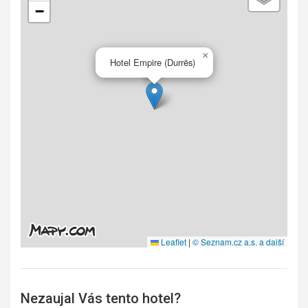
−
×
Hotel Empire (Durrës)
Leaflet
|
© Seznam.cz a.s. a další
Nezaujal Vás tento hotel?