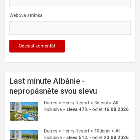
Webová stránka
Last minute Albánie -
nepropásněte svou slevu
Durrës > Henry Resort > 3denní > All
Inclusive -
sleva 47%
- odlet
16.08.2026
Durrës > Henry Resort > 10denní > All
Inclusive -
sleva 51%
- odlet
23.08.2026