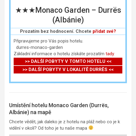
★★★Monaco Garden – Durrës
(Albánie)
Prozatím bez hodnocení. Chcete
přidat své?
Připravujeme pro Vás popis hotelu.
durres-monaco-garden
Základní informace o hotelu získáte prozatím
tady
.
>> DALŠÍ POBYTY V TOMTO HOTELU <<
>> DALŠÍ POBYTY V LOKALITĚ DURRËS <<
Umístění hotelu Monaco Garden (Durrës,
Albánie) na mapě
Chcete vědět, jak daleko je z hotelu na pláž nebo co je k
vidění v okolí? Od toho je tu naše mapa