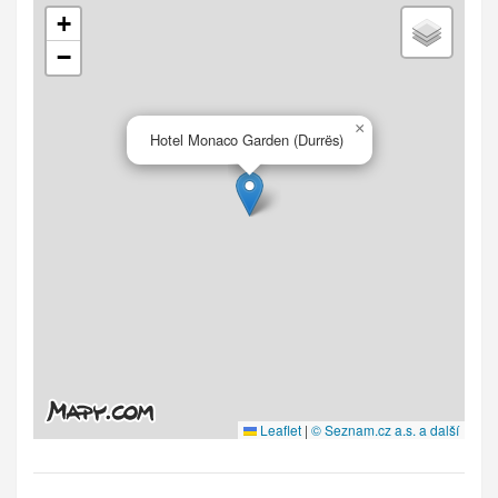
+
−
×
Hotel Monaco Garden (Durrës)
Leaflet
|
© Seznam.cz a.s. a další