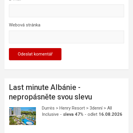
Webová stránka
Last minute Albánie -
nepropásněte svou slevu
Durrës > Henry Resort > 3denní > All
Inclusive -
sleva 47%
- odlet
16.08.2026