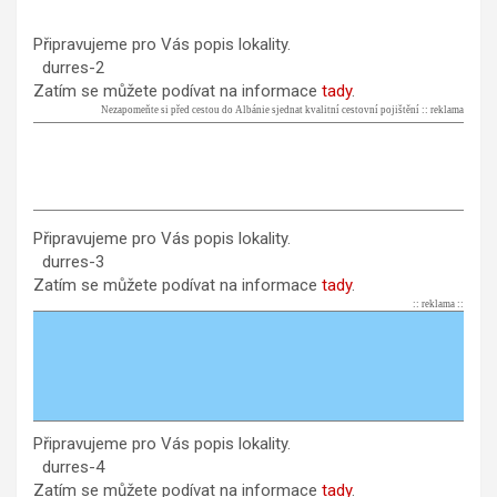
Připravujeme pro Vás popis lokality.
durres-2
Zatím se můžete podívat na informace
tady
.
Nezapomeňte si před cestou do Albánie sjednat kvalitní cestovní pojištění :: reklama
Připravujeme pro Vás popis lokality.
durres-3
Zatím se můžete podívat na informace
tady
.
:: reklama ::
Připravujeme pro Vás popis lokality.
durres-4
Zatím se můžete podívat na informace
tady
.