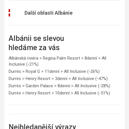
Další oblasti Albánie
Albánii se slevou
hledáme za vás
Albánská riviéra > Regina Palm Resort > 8denní > All
Inclusive (-21%)
Durrës > Royal G > 11denní > All Inclusive (-26%)
Durrës > Henry Resort > 3denní > All Inclusive (-47%)
Durrës > Garden Palace > 8denní > All Inclusive (-28%)
Durrës > Henry Resort > 10denní > All Inclusive (-51%)
Nejhledanější výrazy