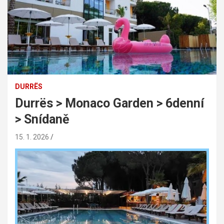
DURRËS
Durrës > Monaco Garden > 6denní
> Snídaně
15. 1. 2026